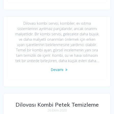
Dilovası Kombi Servisi
26 Ekim 2020
Dilovası kombi servisi, kombiler, ev ısıtma
sistemlerinin ayrılmaz parçalarıdır, ancak onarımı
maliyetlidir. Bir kombi servisi, gelecekte daha büyük
ve daha maliyetli onarımları önlemek için erken
uyarı işaretlerinin belirlenmesine yardımcı olabilir.
Temel bir kombi ayarı, görsel incelemenin yanı sıra
tam temizlik de içerir. Kombi, su ve hava ısıtmasını
tek bir ünitede birleştiren, daha küçük evleri daha…
Devamı
Dilovası Kombi Petek Temizleme
26 Ekim 2020