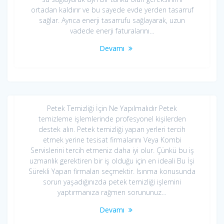
ortadan kaldırır ve bu sayede evde yerden tasarruf
sağlar. Ayrıca enerji tasarrufu sağlayarak, uzun
vadede enerji faturalarını…
Devamı
Petek Temizleme
26 Ekim 2020
Petek Temizliği İçin Ne Yapılmalıdır Petek
temizleme işlemlerinde profesyonel kişilerden
destek alın. Petek temizliği yapan yerleri tercih
etmek yerine tesisat firmalarını Veya Kombi
Servislerini tercih etmeniz daha iyi olur. Çünkü bu iş
uzmanlık gerektiren bir iş olduğu için en ideali Bu İşi
Sürekli Yapan firmaları seçmektir. Isınma konusunda
sorun yaşadığınızda petek temizliği işlemini
yaptırmanıza rağmen sorununuz…
Devamı