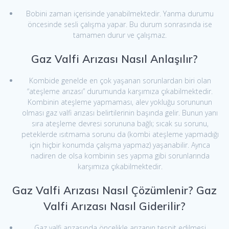
Bobini zaman içerisinde yanabilmektedir. Yanma durumu
öncesinde sesli çalışma yapar. Bu durum sonrasında ise
tamamen durur ve çalışmaz.
Gaz Valfi Arızası Nasıl Anlaşılır?
Kombide genelde en çok yaşanan sorunlardan biri olan
“ateşleme arızası” durumunda karşımıza çıkabilmektedir.
Kombinin ateşleme yapmaması, alev yokluğu sorununun
olması gaz valfi arızası belirtilerinin başında gelir. Bunun yanı
sıra ateşleme devresi sorununa bağlı; sıcak su sorunu,
peteklerde ısıtmama sorunu da (kombi ateşleme yapmadığı
için hiçbir konumda çalışma yapmaz) yaşanabilir. Ayrıca
nadiren de olsa kombinin ses yapma gibi sorunlarında
karşımıza çıkabilmektedir.
Gaz Valfi Arızası Nasıl Çözümlenir? Gaz
Valfi Arızası Nasıl Giderilir?
Gaz valfi arızasında öncelikle arızanın tespit edilmesi