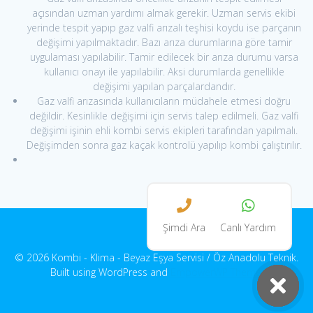
açısından uzman yardımı almak gerekir. Uzman servis ekibi
yerinde tespit yapıp gaz valfi arızalı teşhisi koydu ise parçanın
değişimi yapılmaktadır. Bazı arıza durumlarına göre tamir
uygulaması yapılabilir. Tamir edilecek bir arıza durumu varsa
kullanıcı onayı ile yapılabilir. Aksi durumlarda genellikle
değişimi yapılan parçalardandır.
Gaz valfi arızasında kullanıcıların müdahele etmesi doğru
değildir. Kesinlikle değişimi için servis talep edilmeli. Gaz valfi
değişimi işinin ehli kombi servis ekipleri tarafından yapılmalı.
Değişimden sonra gaz kaçak kontrolü yapılıp kombi çalıştırılır.
Şimdi Ara
Canlı Yardım
© 2026 Kombi - Klima - Beyaz Eşya Servisi / Öz Anadolu Teknik.
Built using WordPress and
EmpowerWP Theme
.