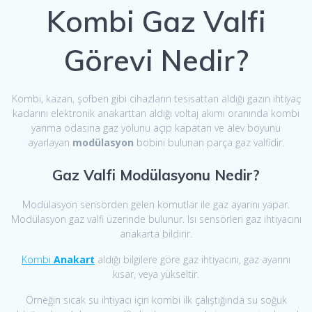
Kombi Gaz Valfi
Görevi Nedir?
Kombi, kazan, şofben gibi cihazların tesisattan aldığı gazın ihtiyaç
kadarını elektronik anakarttan aldığı voltaj akımı oranında kombi
yanma odasına gaz yolunu açıp kapatan ve alev boyunu
ayarlayan
modülasyon
bobini bulunan parça gaz valfidir.
Gaz Valfi Modülasyonu Nedir?
Modülasyon sensörden gelen komutlar ile gaz ayarını yapar.
Modülasyon gaz valfi üzerinde bulunur. Isı sensörleri gaz ihtiyacını
anakarta bildirir.
Kombi
Anakart
aldığı bilgilere göre gaz ihtiyacını, gaz ayarını
kısar, veya yükseltir.
Örneğin sıcak su ihtiyacı için kombi ilk çalıştığında su soğuk