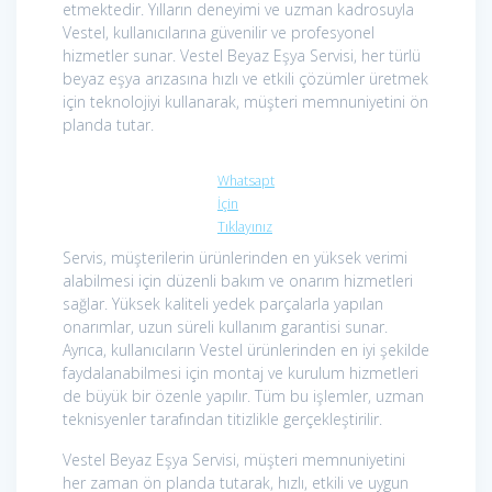
etmektedir. Yılların deneyimi ve uzman kadrosuyla
Vestel, kullanıcılarına güvenilir ve profesyonel
hizmetler sunar. Vestel Beyaz Eşya Servisi, her türlü
beyaz eşya arızasına hızlı ve etkili çözümler üretmek
için teknolojiyi kullanarak, müşteri memnuniyetini ön
planda tutar.
Whatsapt
İçin
Tıklayınız
Servis, müşterilerin ürünlerinden en yüksek verimi
alabilmesi için düzenli bakım ve onarım hizmetleri
sağlar. Yüksek kaliteli yedek parçalarla yapılan
onarımlar, uzun süreli kullanım garantisi sunar.
Ayrıca, kullanıcıların Vestel ürünlerinden en iyi şekilde
faydalanabilmesi için montaj ve kurulum hizmetleri
de büyük bir özenle yapılır. Tüm bu işlemler, uzman
teknisyenler tarafından titizlikle gerçekleştirilir.
Vestel Beyaz Eşya Servisi, müşteri memnuniyetini
her zaman ön planda tutarak, hızlı, etkili ve uygun