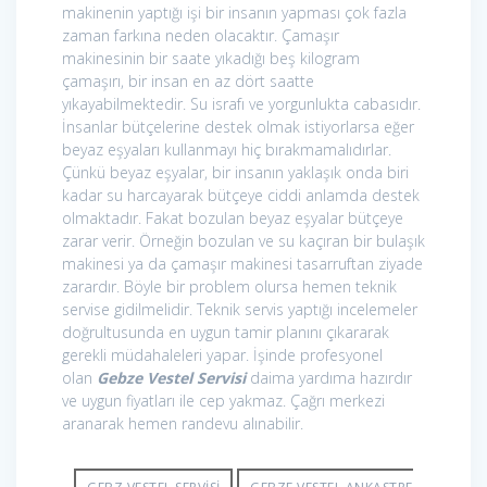
makinenin yaptığı işi bir insanın yapması çok fazla
zaman farkına neden olacaktır. Çamaşır
makinesinin bir saate yıkadığı beş kilogram
çamaşırı, bir insan en az dört saatte
yıkayabilmektedir. Su israfı ve yorgunlukta cabasıdır.
İnsanlar bütçelerine destek olmak istiyorlarsa eğer
beyaz eşyaları kullanmayı hiç bırakmamalıdırlar.
Çünkü beyaz eşyalar, bir insanın yaklaşık onda biri
kadar su harcayarak bütçeye ciddi anlamda destek
olmaktadır. Fakat bozulan beyaz eşyalar bütçeye
zarar verir. Örneğin bozulan ve su kaçıran bir bulaşık
makinesi ya da çamaşır makinesi tasarruftan ziyade
zarardır. Böyle bir problem olursa hemen teknik
servise gidilmelidir. Teknik servis yaptığı incelemeler
doğrultusunda en uygun tamir planını çıkararak
gerekli müdahaleleri yapar. İşinde profesyonel
olan
Gebze Vestel Servisi
daima yardıma hazırdır
ve uygun fiyatları ile cep yakmaz. Çağrı merkezi
aranarak hemen randevu alınabilir.