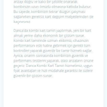
arızayı doğru ve kalıcı bir şekilde onararak
kombinizin uzun ömürlü olmasına katkıda bulunur.
Bu sayede, kombinizin tekrar düzgün çalışması
sağlanırken gereksiz kart değişim maliyetlerinden de
kaçınırsınız.
Darıca’da kombi kart tamiri yaptırmak, yeni bir kart
almak yerine daha ekonomik bir çözüm sunar.
Kombi kart tamirinde uzman ekibimiz, cihazınızın
performansını eski haline getirmek için gerekli tüm
kontrolleri yaparak güvenilir bir tamir hizmeti sağlar.
Ayrıca, onarım sonrasında kombinizin güvenlik ve
performans testlerini yaparak, olası arızaların önüne
geçeriz. Darıca Kombi Kart Tamiri hizmetimiz, uygun
fiyat avantajları ve hızlı müdahale garantisi ile sizlere
güvenilir bir çözüm sunar.