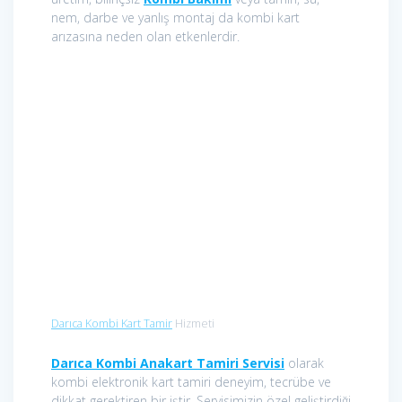
nem, darbe ve yanlış montaj da kombi kart
arızasına neden olan etkenlerdir.
Darıca Kombi Kart Tamir
Hizmeti
Darıca Kombi Anakart Tamiri Servisi
olarak
kombi elektronik kart tamiri deneyim, tecrübe ve
dikkat gerektiren bir iştir. Servisimizin özel geliştirdiği