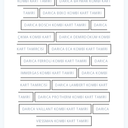
KOMBI KART TAMIRI
DARICA BAYMAK KOMBI KART
TAMIRI
DARICA BEKO KOMBI KART TAMIRI
DARICA BOSCH KOMBI KART TAMIRI
DARICA
ÇIKMA KOMBI KART
DARICA DEMIRDÖKÜM KOMBI
KART TAMIRCISI
DARICA ECA KOMBI KART TAMIRI
DARICA FERROLI KOMBI KART TAMIRI
DARICA
İMMERGAS KOMBI KART TAMIRI
DARICA KOMBI
KART TAMIRCISI
DARICA LAMBERT KOMBI KART
TAMIRI
DARICA PROTHERM KOMBI KART TAMIRI
DARICA VAILLANT KOMBI KART TAMIRI
DARICA
VIESSMAN KOMBI KART TAMIRI