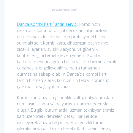
Darıca Kombi Kart Tamiri
Darıca Kombi Kart Tamiri servisi
, kombinizin
elektronik kartında oluşabilecek arızaları hızlı ve
etkili bir şekilde çözmek için profesyonel hizmet
sunmaktadır. Kombi kartı, cihazınızın beynidir ve
sıcaklık ayarları, su sirkülasyonu ve güvenlik
kontrolleri gibi temel işlevleri yönetir. Kombi
kartında meydana gelen bir arıza, kombinizin verimli
çalışmasını engelleyebilir ve hatta tamamen
durmasına sebep olabilir. Darıca’da kombi kart
tamiri hizmeti alarak kombinizin tekrar sorunsuz
çalışmasını sağlayabilirsiniz.
Kombi kart arızaları genellikle voltaj dalgalanmaları,
nem, aşırı ısınma ya da yanlış kullanım nedeniyle
oluşur. Bu gibi durumlarda, uzman teknisyenlerimiz
kart üzerindeki devreleri detaylı bir şekilde
inceleyerek arızayı tespit eder ve gerekli tamir
işlemlerini yapar. Darıca Kombi Kart Tamiri servisi,