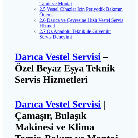
Tamir ve Montaj
2.5
Vestel Cihazlar İçin Periyodik Bakımın
Önemi
2.6
Darıca ve Çevresine Hızlı Vestel Servis
Hizmeti
2.7
Öz Anadolu Teknik ile Güvenilir
Servis Deneyimi
Darıca Vestel Servisi
–
Özel Beyaz Eşya Teknik
Servis Hizmetleri
Darıca Vestel Servisi
|
Çamaşır, Bulaşık
Makinesi ve Klima