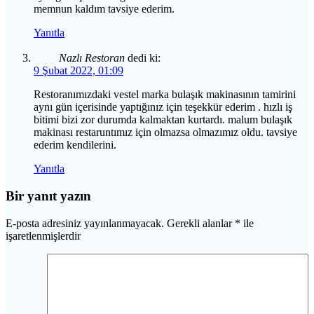
memnun kaldım tavsiye ederim.
Yanıtla
Nazlı Restoran
dedi ki:
9 Şubat 2022, 01:09
Restoranımızdaki vestel marka bulaşık makinasının tamirini
aynı gün içerisinde yaptığınız için teşekkür ederim . hızlı iş
bitimi bizi zor durumda kalmaktan kurtardı. malum bulaşık
makinası restaruntımız için olmazsa olmazımız oldu. tavsiye
ederim kendilerini.
Yanıtla
Bir yanıt yazın
E-posta adresiniz yayınlanmayacak.
Gerekli alanlar
*
ile
işaretlenmişlerdir