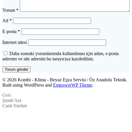
Yorum
*
Ad
*
E-posta
*
İnternet sitesi
Daha sonraki yorumlarımda kullanılması için adım, e-posta
adresim ve site adresim bu tarayıcıya kaydedilsin.
© 2026 Kombi - Klima - Beyaz Eşya Servisi / Öz Anadolu Teknik.
Built using WordPress and
EmpowerWP Theme
.
Geri
Şimdi Ara
Canlı Yardım