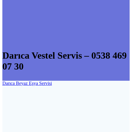
Darıca Vestel Servis – 0538 469
07 30
Darıca Beyaz Eşya Servisi