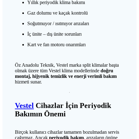
Yıllık periyodik klima bakımı
Gaz dolumu ve kaçak kontrolü
Soğutmuyor / ısıtmıyor arızaları
İç ünite – dış ünite sorunları
Kart ve fan motoru onarımları
Öz Anadolu Teknik, Vestel marka split klimalar başta
olmak üzere tüm Vestel klima modellerinde
doğru
montaj, hijyenik temizlik ve enerji verimli bakım
hizmeti sunar.
Vestel
Cihazlar İçin Periyodik
Bakımın Önemi
Birçok kullanıcı cihazlar tamamen bozulmadan servis
çağırmaz. Ancak
periyodik bakım
, arızaların önüne