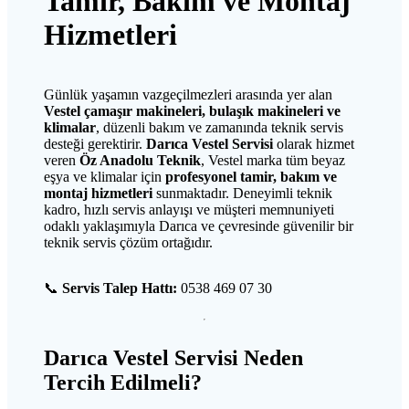
Tamir, Bakım ve Montaj
Hizmetleri
Günlük yaşamın vazgeçilmezleri arasında yer alan
Vestel çamaşır makineleri, bulaşık makineleri ve
klimalar
, düzenli bakım ve zamanında teknik servis
desteği gerektirir.
Darıca Vestel Servisi
olarak hizmet
veren
Öz Anadolu Teknik
, Vestel marka tüm beyaz
eşya ve klimalar için
profesyonel tamir, bakım ve
montaj hizmetleri
sunmaktadır. Deneyimli teknik
kadro, hızlı servis anlayışı ve müşteri memnuniyeti
odaklı yaklaşımıyla Darıca ve çevresinde güvenilir bir
teknik servis çözüm ortağıdır.
📞
Servis Talep Hattı:
0538 469 07 30
Darıca Vestel Servisi Neden
Tercih Edilmeli?