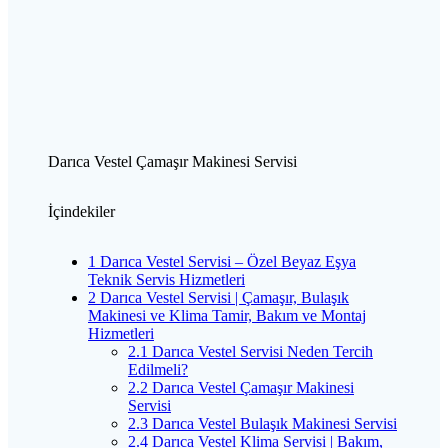
Darıca Vestel Çamaşır Makinesi Servisi
İçindekiler
1
Darıca Vestel Servisi – Özel Beyaz Eşya
Teknik Servis Hizmetleri
2
Darıca Vestel Servisi | Çamaşır, Bulaşık
Makinesi ve Klima Tamir, Bakım ve Montaj
Hizmetleri
2.1
Darıca Vestel Servisi Neden Tercih
Edilmeli?
2.2
Darıca Vestel Çamaşır Makinesi
Servisi
2.3
Darıca Vestel Bulaşık Makinesi Servisi
2.4
Darıca Vestel Klima Servisi | Bakım,