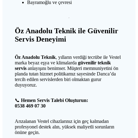
Bayramoğlu ve çevresi
Öz Anadolu Teknik ile Güvenilir
Servis Deneyimi
Öz Anadolu Teknik
, yılların verdiği tecrübe ile Vestel
marka beyaz eşya ve klimalarda
güvenilir teknik
servis
anlayışını benimser. Müşteri memnuniyetini ön
planda tutan hizmet politikamız sayesinde Darıca’da
tercih edilen servislerden biri olmaktan gurur
duyuyoruz.
📞
Hemen Servis Talebi Oluşturun:
0538 469 07 30
Arızalanan Vestel cihazlarınız için geç kalmadan
profesyonel destek alın, yüksek maliyetli sorunların
önüne geçin.