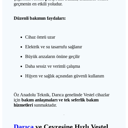
geçmenin en etkili yoludur.
Düzenli bakımın faydaları:
Cihaz ömrü uzar
Elektrik ve su tasarrufu sağlanır
Büyük arızaların önüne geçilir
Daha sessiz ve verimli çalışma
Hijyen ve sağlık açısından güvenli kullanım
Öz Anadolu Teknik, Darıca genelinde Vestel cihazlar
için
bakım anlaşmaları ve tek seferlik bakım
hizmetleri
sunmaktadır.
Darıca
ve Çevresine Hızlı Vestel