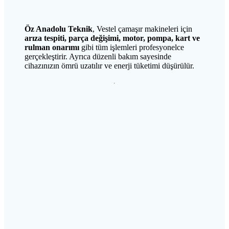
Öz Anadolu Teknik
, Vestel çamaşır makineleri için
arıza tespiti, parça değişimi, motor, pompa, kart ve
rulman onarımı
gibi tüm işlemleri profesyonelce
gerçekleştirir. Ayrıca düzenli bakım sayesinde
cihazınızın ömrü uzatılır ve enerji tüketimi düşürülür.