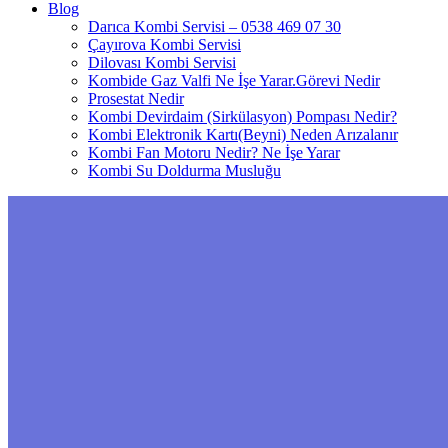
Blog
Darıca Kombi Servisi – 0538 469 07 30
Çayırova Kombi Servisi
Dilovası Kombi Servisi
Kombide Gaz Valfi Ne İşe Yarar.Görevi Nedir
Prosestat Nedir
Kombi Devirdaim (Sirkülasyon) Pompası Nedir?
Kombi Elektronik Kartı(Beyni) Neden Arızalanır
Kombi Fan Motoru Nedir? Ne İşe Yarar
Kombi Su Doldurma Musluğu